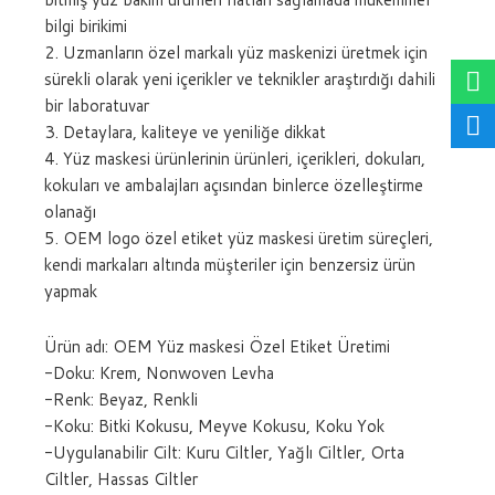
bilgi birikimi
2. Uzmanların özel markalı yüz maskenizi üretmek için
sürekli olarak yeni içerikler ve teknikler araştırdığı dahili
bir laboratuvar
3. Detaylara, kaliteye ve yeniliğe dikkat
4. Yüz maskesi ürünlerinin ürünleri, içerikleri, dokuları,
kokuları ve ambalajları açısından binlerce özelleştirme
olanağı
5. OEM logo özel etiket yüz maskesi üretim süreçleri,
kendi markaları altında müşteriler için benzersiz ürün
yapmak
Ürün adı: OEM Yüz maskesi Özel Etiket Üretimi
-Doku: Krem, Nonwoven Levha
-Renk: Beyaz, Renkli
-Koku: Bitki Kokusu, Meyve Kokusu, Koku Yok
-Uygulanabilir Cilt: Kuru Ciltler, Yağlı Ciltler, Orta
Ciltler, Hassas Ciltler