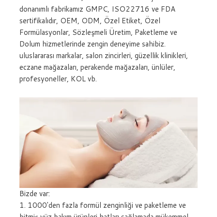
donanımlı fabrikamız GMPC, ISO22716 ve FDA
sertifikalıdır, OEM, ODM, Özel Etiket, Özel
Formülasyonlar, Sözleşmeli Üretim, Paketleme ve
Dolum hizmetlerinde zengin deneyime sahibiz.
uluslararası markalar, salon zincirleri, güzellik klinikleri,
eczane mağazaları, perakende mağazaları, ünlüler,
profesyoneller, KOL vb.
Bizde var:
1. 1000'den fazla formül zenginliği ve paketleme ve
bitmiş yüz bakım ürünleri hatları sağlamada mükemmel