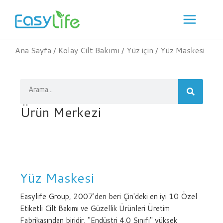
İçeriğe
geç
Ana Sayfa
/
Kolay Cilt Bakımı
/
Yüz için
/ Yüz Maskesi
Arama
Ürün Merkezi
Yüz Maskesi
Easylife Group, 2007'den beri Çin'deki en iyi 10 Özel
Etiketli Cilt Bakımı ve Güzellik Ürünleri Üretim
Fabrikasından biridir, "Endüstri 4.0 Sınıfı" yüksek