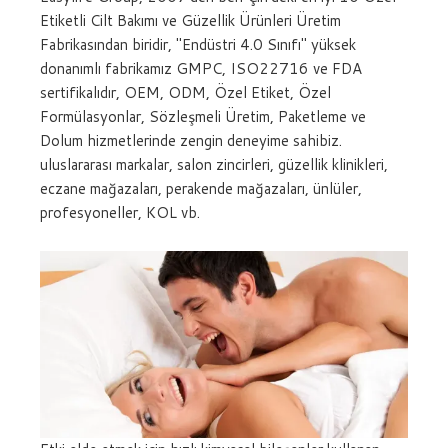
Etiketli Cilt Bakımı ve Güzellik Ürünleri Üretim
Fabrikasından biridir, "Endüstri 4.0 Sınıfı" yüksek
donanımlı fabrikamız GMPC, ISO22716 ve FDA
sertifikalıdır, OEM, ODM, Özel Etiket, Özel
Formülasyonlar, Sözleşmeli Üretim, Paketleme ve
Dolum hizmetlerinde zengin deneyime sahibiz.
uluslararası markalar, salon zincirleri, güzellik klinikleri,
eczane mağazaları, perakende mağazaları, ünlüler,
profesyoneller, KOL vb.