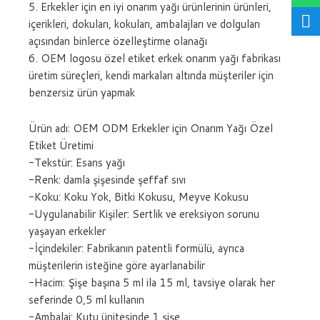
5. Erkekler için en iyi onarım yağı ürünlerinin ürünleri,
içerikleri, dokuları, kokuları, ambalajları ve dolguları
açısından binlerce özelleştirme olanağı
6. OEM logosu özel etiket erkek onarım yağı fabrikası
üretim süreçleri, kendi markaları altında müşteriler için
benzersiz ürün yapmak
Ürün adı: OEM ODM Erkekler için Onarım Yağı Özel
Etiket Üretimi
-Tekstür: Esans yağı
-Renk: damla şişesinde şeffaf sıvı
-Koku: Koku Yok, Bitki Kokusu, Meyve Kokusu
-Uygulanabilir Kişiler: Sertlik ve ereksiyon sorunu
yaşayan erkekler
-İçindekiler: Fabrikanın patentli formülü, ayrıca
müşterilerin isteğine göre ayarlanabilir
-Hacim: Şişe başına 5 ml ila 15 ml, tavsiye olarak her
seferinde 0,5 ml kullanın
-Ambalaj: Kutu ünitesinde 1 şişe