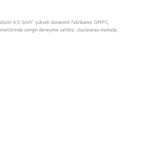
Endüstri 4.0 Sınıfı" yüksek donanımlı fabrikamız GMPC,
lerinde zengin deneyime sahibiz. uluslararası markalar,