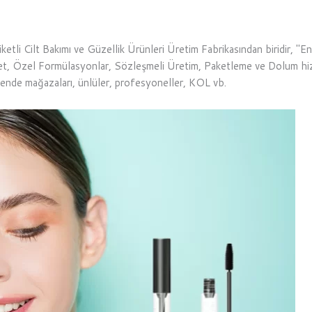
etli Cilt Bakımı ve Güzellik Ürünleri Üretim Fabrikasından biridir, "
 Özel Formülasyonlar, Sözleşmeli Üretim, Paketleme ve Dolum hizmet
rakende mağazaları, ünlüler, profesyoneller, KOL vb.