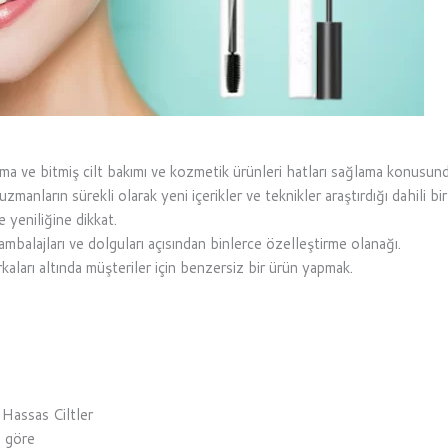
a ve bitmiş cilt bakımı ve kozmetik ürünleri hatları sağlama konusund
manların sürekli olarak yeni içerikler ve teknikler araştırdığı dahili bi
e yeniliğine dikkat.
ı, ambalajları ve dolguları açısından binlerce özelleştirme olanağı.
kaları altında müşteriler için benzersiz bir ürün yapmak.
, Hassas Ciltler
e göre