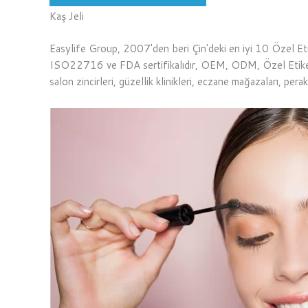
Kaş Jeli
Easylife Group, 2007'den beri Çin'deki en iyi 10 Özel Etik
ISO22716 ve FDA sertifikalıdır, OEM, ODM, Özel Etiket,
salon zincirleri, güzellik klinikleri, eczane mağazaları, pe