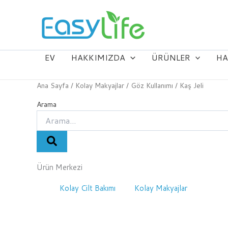
İçeriğe
geç
EV
HAKKIMIZDA
ÜRÜNLER
HA
Ana Sayfa
/
Kolay Makyajlar
/
Göz Kullanımı
/ Kaş Jeli
Arama
Ürün Merkezi
Kolay Cilt Bakımı
Kolay Makyajlar