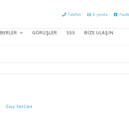
Telefon
E-posta
Face
BERLER
GÖRÜŞLER
SSS
BIZE ULAŞIN
Easy SexCare