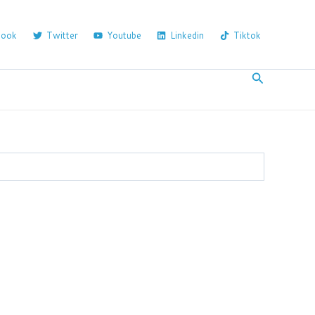
book
Twitter
Youtube
Linkedin
Tiktok
Arama