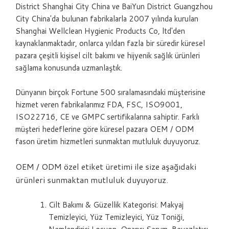
District Shanghai City China ve BaiYun District Guangzhou
City China'da bulunan fabrikalarla 2007 yılında kurulan
Shanghai Wellclean Hygienic Products Co, ltd'den
kaynaklanmaktadır, onlarca yıldan fazla bir süredir küresel
pazara çeşitli kişisel cilt bakımı ve hijyenik sağlık ürünleri
sağlama konusunda uzmanlaştık.
Dünyanın birçok Fortune 500 sıralamasındaki müşterisine
hizmet veren fabrikalarımız FDA, FSC, ISO9001,
ISO22716, CE ve GMPC sertifikalarına sahiptir. Farklı
müşteri hedeflerine göre küresel pazara OEM / ODM
fason üretim hizmetleri sunmaktan mutluluk duyuyoruz.
OEM / ODM özel etiket üretimi ile size aşağıdaki
ürünleri sunmaktan mutluluk duyuyoruz.
Cilt Bakımı & Güzellik Kategorisi: Makyaj
Temizleyici, Yüz Temizleyici, Yüz Toniği,