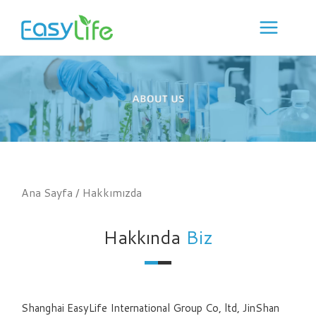
İçeriğe
geç
Ana Sayfa
/ Hakkımızda
Hakkında
Biz
Shanghai EasyLife International Group Co, ltd, JinShan