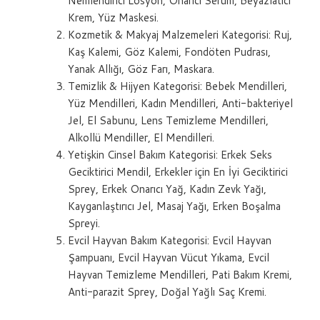
Nemlendirici Losyon, Onarıcı Serum, Beyazlatıcı
Krem, Yüz Maskesi.
Kozmetik & Makyaj Malzemeleri Kategorisi: Ruj,
Kaş Kalemi, Göz Kalemi, Fondöten Pudrası,
Yanak Allığı, Göz Farı, Maskara.
Temizlik & Hijyen Kategorisi: Bebek Mendilleri,
Yüz Mendilleri, Kadın Mendilleri, Anti-bakteriyel
Jel, El Sabunu, Lens Temizleme Mendilleri,
Alkollü Mendiller, El Mendilleri.
Yetişkin Cinsel Bakım Kategorisi: Erkek Seks
Geciktirici Mendil, Erkekler için En İyi Geciktirici
Sprey, Erkek Onarıcı Yağ, Kadın Zevk Yağı,
Kayganlaştırıcı Jel, Masaj Yağı, Erken Boşalma
Spreyi.
Evcil Hayvan Bakım Kategorisi: Evcil Hayvan
Şampuanı, Evcil Hayvan Vücut Yıkama, Evcil
Hayvan Temizleme Mendilleri, Pati Bakım Kremi,
Anti-parazit Sprey, Doğal Yağlı Saç Kremi.