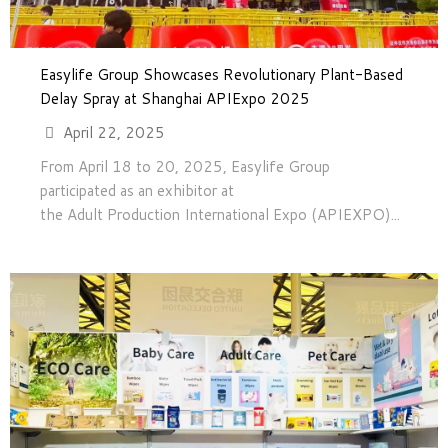
Easylife Group Showcases Revolutionary Plant-Based
Delay Spray at Shanghai APIExpo 2025
April 22, 2025
From April 18 to 20, 2025, Easylife Group
participated as an exhibitor at
the Adult Production International Expo (APIEXPO)...