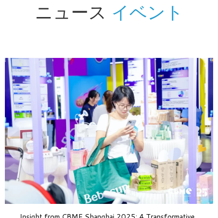
ニュース
イベント
Insight from CBME Shanghai 2025: 4 Transformative