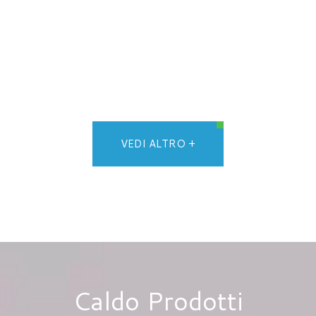
VEDI ALTRO +
Caldo
Prodotti