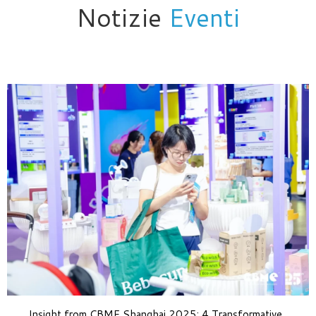
Notizie
Eventi
Insight from CBME Shanghai 2025: 4 Transformative