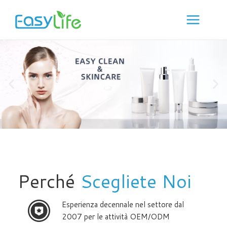
Vai
al
contenuto
Perché
Scegliete Noi
Esperienza decennale nel settore dal
2007 per le attività OEM/ODM