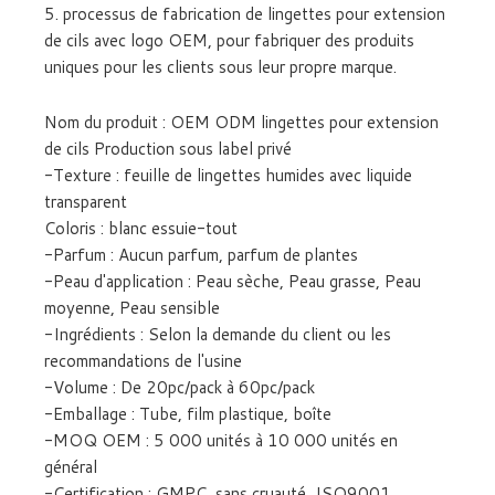
5. processus de fabrication de lingettes pour extension
de cils avec logo OEM, pour fabriquer des produits
uniques pour les clients sous leur propre marque.
Nom du produit : OEM ODM lingettes pour extension
de cils Production sous label privé
-Texture : feuille de lingettes humides avec liquide
transparent
Coloris : blanc essuie-tout
-Parfum : Aucun parfum, parfum de plantes
-Peau d'application : Peau sèche, Peau grasse, Peau
moyenne, Peau sensible
-Ingrédients : Selon la demande du client ou les
recommandations de l'usine
-Volume : De 20pc/pack à 60pc/pack
-Emballage : Tube, film plastique, boîte
-MOQ OEM : 5 000 unités à 10 000 unités en
général
-Certification : GMPC, sans cruauté, ISO9001,