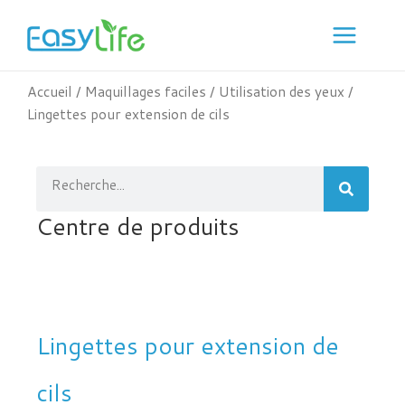
Skip
to
content
Accueil
/
Maquillages faciles
/
Utilisation des yeux
/
Lingettes pour extension de cils
Recherche
Centre de produits
Lingettes pour extension de
cils